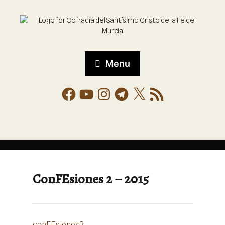
Menu
ConFEsiones 2 – 2015
conFEsiones2