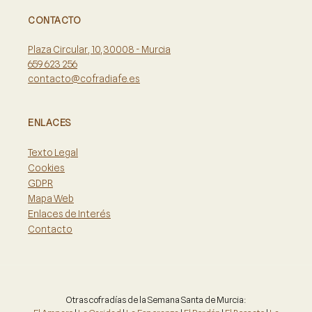
CONTACTO
Plaza Circular, 10, 30008 - Murcia
659 623 256
contacto@cofradiafe.es
ENLACES
Texto Legal
Cookies
GDPR
Mapa Web
Enlaces de Interés
Contacto
Otras cofradías de la Semana Santa de Murcia: