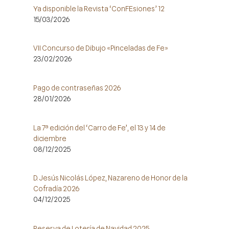
Ya disponible la Revista ‘ConFEsiones’ 12
15/03/2026
VII Concurso de Dibujo «Pinceladas de Fe»
23/02/2026
Pago de contraseñas 2026
28/01/2026
La 7ª edición del ‘Carro de Fe’, el 13 y 14 de
diciembre
08/12/2025
D. Jesús Nicolás López, Nazareno de Honor de la
Cofradía 2026
04/12/2025
Reserva de Lotería de Navidad 2025