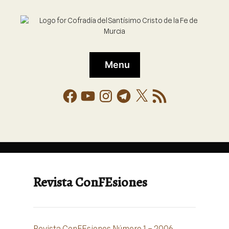
Menu
Revista ConFEsiones
Revista ConFEsiones Número 1 – 2006