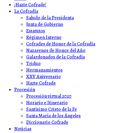
¡Hazte Cofrade!
La Cofradía
Saludo de la Presidenta
Junta de Gobierno
Estatutos
Régimen Interno
Cofrades de Honor de la Cofradía
Nazarenos de Honor del Año
Galardonados de la Cofradía
Triduo
Hermanamientos
XXV Aniversario
Hazte Cofrade
Procesión
Procesión virtual 2020
Horario e Itinerario
Santísimo Cristo de la Fe
Santa María de los Ángeles
Diccionario Cofrade
Noticias