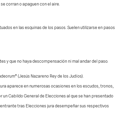
 se corran o apaguen con el aire.
tuados en las esquinas de los pasos. Suelen utilizarse en pasos
antes y que no haya descompensación ni mal andar del paso.
Iudeorum* (Jesús Nazareno Rey de los Judíos).
tura aparece en numerosas ocasiones en los escudos, tronos,
or un Cabildo General de Elecciones al que se han presentado
o entrante tras Elecciones jura desempeñar sus respectivos