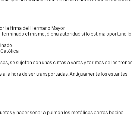
or la firma del Hermano Mayor.
Terminado el mismo, dicha autoridad si lo estima oportuno lo
inado.
 Católica.
os, se sujetan con unas cintas a varas y tarimas de los tronos
s a la hora de ser transportadas. Antiguamente los estantes
quetas y hacer sonar a pulmón los metálicos carros bocina