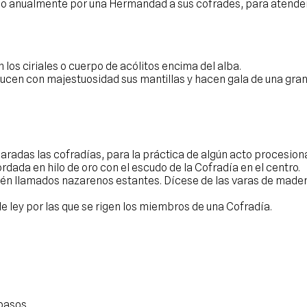
 o anualmente por una Hermandad a sus cofrades, para atender 
 los ciriales o cuerpo de acólitos encima del alba.
 lucen con majestuosidad sus mantillas y hacen gala de una gr
aradas las cofradías, para la práctica de algún acto procesional
dada en hilo de oro con el escudo de la Cofradía en el centro.
n llamados nazarenos estantes. Dícese de las varas de madera 
e ley por las que se rigen los miembros de una Cofradía.
pasos.