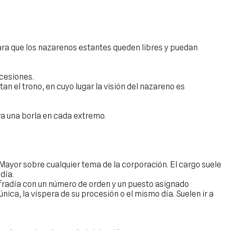
ara que los nazarenos estantes queden libres y puedan
ocesiones.
an el trono, en cuyo lugar la visión del nazareno es
eva una borla en cada extremo.
ayor sobre cualquier tema de la corporación. El cargo suele
día.
ofradía con un número de orden y un puesto asignado
ica, la víspera de su procesión o el mismo día. Suelen ir a