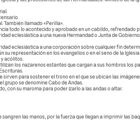
ial.
censario.
. También llamado «Perilla».
ia todo lo acontecido y aprobado en un cabildo, refrendado p
ridad eclesiástica a una nueva Hermandad o Junta de Gobierno. 
ridad eclesiástica a una corporación sobre cualquier fin determ
 su representación en los evangelios o en el seno de la Iglesia
y acólitos.
ilizan los nazarenos estantes que cargan a sus hombros los pas
Escrituras.
e sirven para sostener el trono en el que se ubican las imágene
 el grupo se denomine Cabo de Andas.
do, con su maroma para poder izarlo a las andas o altar.
 sangren las manos, por la fuerza que llegan a imprimir las ba