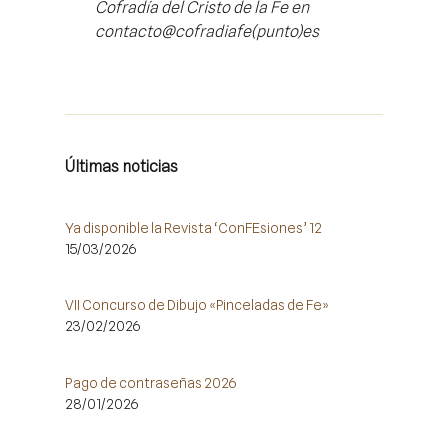
Cofradía del Cristo de la Fe en
contacto@cofradiafe(punto)es
Últimas noticias
Ya disponible la Revista ‘ConFEsiones’ 12
15/03/2026
VII Concurso de Dibujo «Pinceladas de Fe»
23/02/2026
Pago de contraseñas 2026
28/01/2026