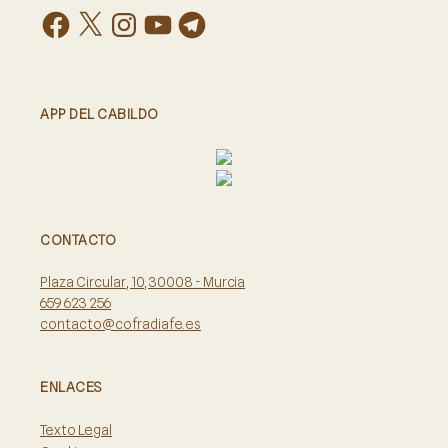
APP DEL CABILDO
CONTACTO
Plaza Circular, 10, 30008 - Murcia
659 623 256
contacto@cofradiafe.es
ENLACES
Texto Legal