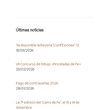
Últimas noticias
Ya disponible la Revista ‘ConFEsiones’ 12
15/03/2026
VII Concurso de Dibujo «Pinceladas de Fe»
23/02/2026
Pago de contraseñas 2026
28/01/2026
La 7ª edición del ‘Carro de Fe’, el 13 y 14 de
diciembre