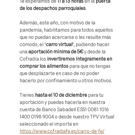
Te esperamos de
11 a 13 horas
en la
puerta
de los despachos parroquiales
.
Además, este año, con motivo de la
pandemia, habilitamos para todos aquellos
que no puedan acercarse o les resulte más
cómodo, el ‘
carro virtual
’, pudiendo hacer
una
aportación mínima de 5€
y desde la
Cofradía los
invertiremos íntegramente en
comprar los alimentos
para que no tengas
que desplazarte en caso de no poder
hacerlo por confinamiento u otros motivos.
Tienes
hasta el 10 de diciembre
para tu
aportación y puedes hacerla en nuestra
cuenta de Banco Sabadell ES51 0081 1016
1400 0198 9004 o desde nuestro TPV Virtual
seleccionado el importe en
https://www.cofradiafe.es/carro-de-fe/