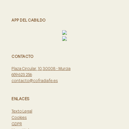
APP DEL CABILDO
CONTACTO
Plaza Circular, 10, 30008 - Murcia
659 623 256
contacto@cofradiafe.es
ENLACES
Texto Legal
Cookies
GDPR