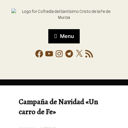
Menu
Campaña de Navidad «Un
carro de Fe»