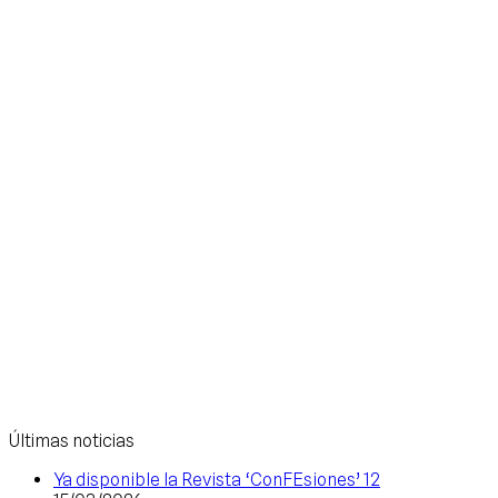
Últimas noticias
Ya disponible la Revista ‘ConFEsiones’ 12