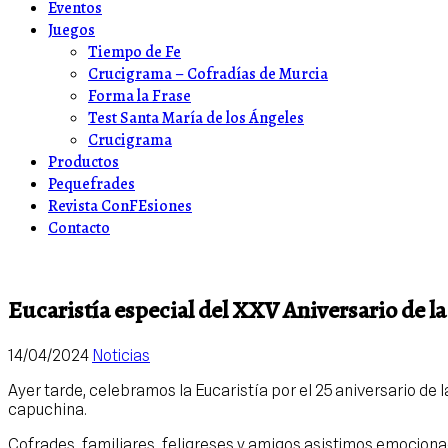
Eventos
Juegos
Tiempo de Fe
Crucigrama – Cofradías de Murcia
Forma la Frase
Test Santa María de los Ángeles
Crucigrama
Productos
Pequefrades
Revista ConFEsiones
Contacto
Eucaristía especial del XXV Aniversario de la
14/04/2024
Noticias
Ayer tarde, celebramos la Eucaristía por el 25 aniversario de 
capuchina.
Cofrades, familiares, feligreses y amigos asistimos emocionad