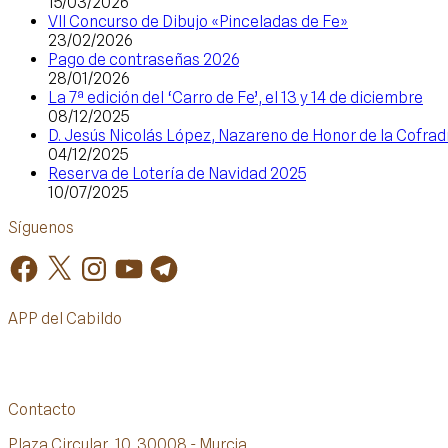
15/03/2026
VII Concurso de Dibujo «Pinceladas de Fe»
23/02/2026
Pago de contraseñas 2026
28/01/2026
La 7ª edición del ‘Carro de Fe’, el 13 y 14 de diciembre
08/12/2025
D. Jesús Nicolás López, Nazareno de Honor de la Cofrad
04/12/2025
Reserva de Lotería de Navidad 2025
10/07/2025
Síguenos
Facebook
X
Instagram
YouTube
Telegram
APP del Cabildo
Contacto
Plaza Circular, 10, 30008 - Murcia