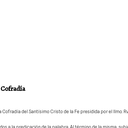
 Cofradía
la Cofradía del Santísimo Cristo de la Fe presidida por el Ilmo.
os a la predicación de la palabra. Al término de la misma, sub