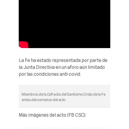
La Fe ha estado representada por parte de
la Junta Directiva en un aforo aún limitado
por las condiciones anti-covid.
Miembros de la Cofradía del Santísimo Cristo de la Fe
antes del comienzo del acto
Más imágenes del acto (FB CSC):