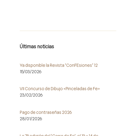
Últimas noticias
Ya disponible la Revista ‘ConFEsiones’ 12
15/03/2026
VII Concurso de Dibujo «Pinceladas de Fe»
23/02/2026
Pago de contraseñas 2026
28/01/2026
La 7ª edición del ‘Carro de Fe’, el 13 y 14 de