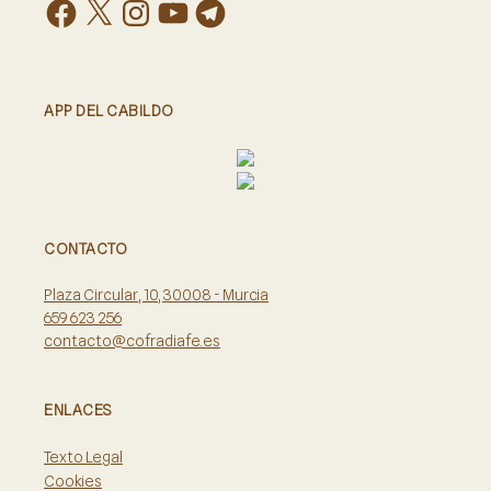
APP DEL CABILDO
CONTACTO
Plaza Circular, 10, 30008 - Murcia
659 623 256
contacto@cofradiafe.es
ENLACES
Texto Legal
Cookies