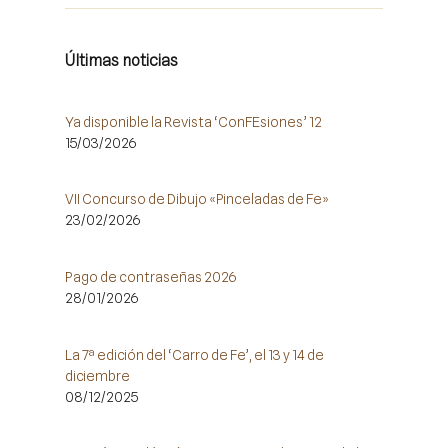
Últimas noticias
Ya disponible la Revista ‘ConFEsiones’ 12
15/03/2026
VII Concurso de Dibujo «Pinceladas de Fe»
23/02/2026
Pago de contraseñas 2026
28/01/2026
La 7ª edición del ‘Carro de Fe’, el 13 y 14 de
diciembre
08/12/2025