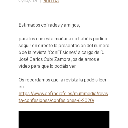
25/04/2020
NOTICIAS
Estimados cofrades y amigos,
para los que esta mañana no habéis podido
seguir en directo la presentación del número
6 de la revista ‘ConFEsiones’ a cargo de D.
José Carlos Cubí Zamora, os dejamos el
vídeo para que lo podáis ver.
Os recordamos que la revista la podéis leer
en
https://www.cofradiafe.es/multimedia/revis
ta-confesiones/confesiones-6-2020/