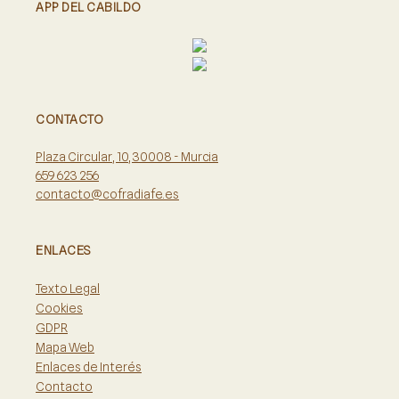
APP DEL CABILDO
CONTACTO
Plaza Circular, 10, 30008 - Murcia
659 623 256
contacto@cofradiafe.es
ENLACES
Texto Legal
Cookies
GDPR
Mapa Web
Enlaces de Interés
Contacto