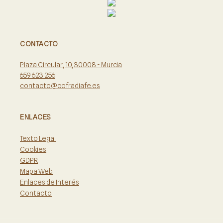
CONTACTO
Plaza Circular, 10, 30008 - Murcia
659 623 256
contacto@cofradiafe.es
ENLACES
Texto Legal
Cookies
GDPR
Mapa Web
Enlaces de Interés
Contacto