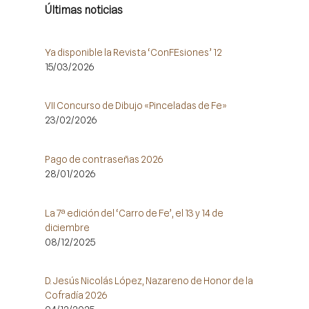
Últimas noticias
Ya disponible la Revista ‘ConFEsiones’ 12
15/03/2026
VII Concurso de Dibujo «Pinceladas de Fe»
23/02/2026
Pago de contraseñas 2026
28/01/2026
La 7ª edición del ‘Carro de Fe’, el 13 y 14 de
diciembre
08/12/2025
D. Jesús Nicolás López, Nazareno de Honor de la
Cofradía 2026